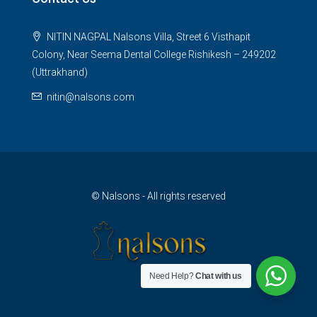
NITIN NAGPAL Nalsons Villa, Street 6 Visthapit
Colony, Near Seema Dental College Rishikesh – 249202
(Uttrakhand)
nitin@nalsons.com
© Nalsons - All rights reserved
Need Help?
Chat with us