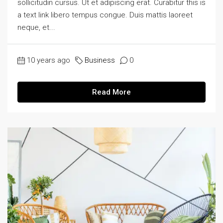
sollicitudin cursus. Ut et adipiscing erat. Curabitur this is
a text link libero tempus congue. Duis mattis laoreet
neque, et...
10 years ago
Business
0
Read More