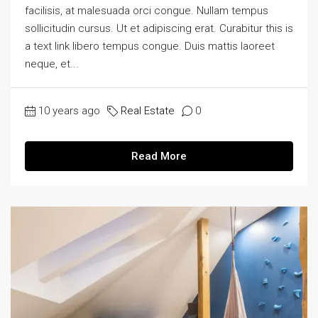
facilisis, at malesuada orci congue. Nullam tempus
sollicitudin cursus. Ut et adipiscing erat. Curabitur this is
a text link libero tempus congue. Duis mattis laoreet
neque, et...
10 years ago
Real Estate
0
Read More