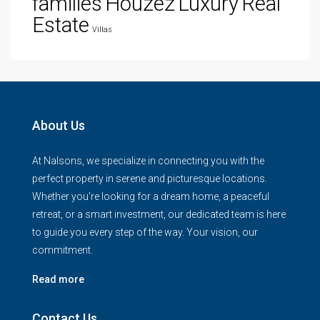
families
Houzez
Luxury
Real
Estate
Villas
About Us
At Nalsons, we specialize in connecting you with the
perfect property in serene and picturesque locations.
Whether you're looking for a dream home, a peaceful
retreat, or a smart investment, our dedicated team is here
to guide you every step of the way. Your vision, our
commitment.
Read more
Contact Us