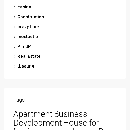
casino
Construction
crazy time
mostbet tr
Pin UP
Real Estate
Швеция
Tags
Apartment
Business
Development
House for