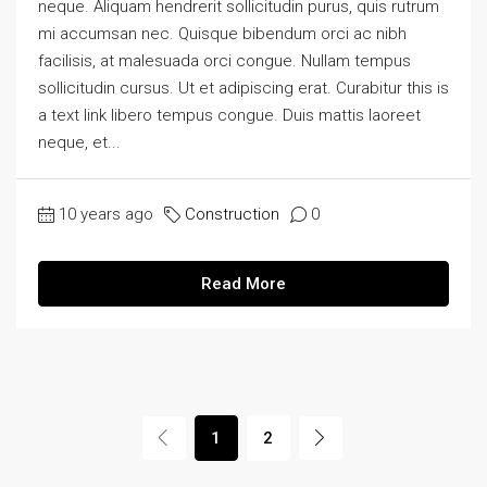
neque. Aliquam hendrerit sollicitudin purus, quis rutrum
mi accumsan nec. Quisque bibendum orci ac nibh
facilisis, at malesuada orci congue. Nullam tempus
sollicitudin cursus. Ut et adipiscing erat. Curabitur this is
a text link libero tempus congue. Duis mattis laoreet
neque, et...
10 years ago
Construction
0
Read More
1
2