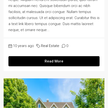
mi accumsan nec. Quisque bibendum orci ac nibh
facilisis, at malesuada orci congue. Nullam tempus
sollicitudin cursus. Ut et adipiscing erat. Curabitur this is
a text link libero tempus congue. Duis mattis laoreet
neque, et ornare neque...
10 years ago
Real Estate
0
Read More