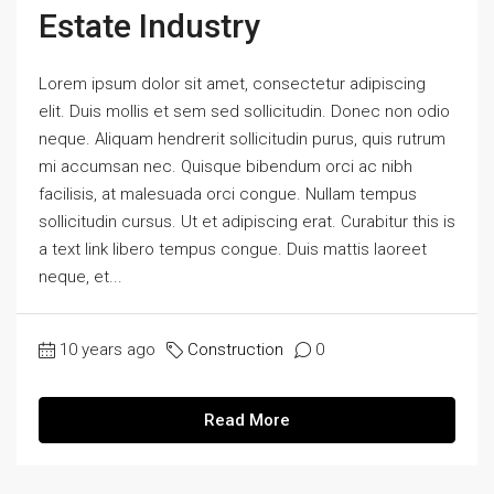
Estate Industry
Lorem ipsum dolor sit amet, consectetur adipiscing
elit. Duis mollis et sem sed sollicitudin. Donec non odio
neque. Aliquam hendrerit sollicitudin purus, quis rutrum
mi accumsan nec. Quisque bibendum orci ac nibh
facilisis, at malesuada orci congue. Nullam tempus
sollicitudin cursus. Ut et adipiscing erat. Curabitur this is
a text link libero tempus congue. Duis mattis laoreet
neque, et...
10 years ago
Construction
0
Read More