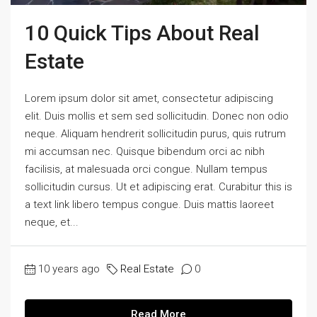
10 Quick Tips About Real
Estate
Lorem ipsum dolor sit amet, consectetur adipiscing
elit. Duis mollis et sem sed sollicitudin. Donec non odio
neque. Aliquam hendrerit sollicitudin purus, quis rutrum
mi accumsan nec. Quisque bibendum orci ac nibh
facilisis, at malesuada orci congue. Nullam tempus
sollicitudin cursus. Ut et adipiscing erat. Curabitur this is
a text link libero tempus congue. Duis mattis laoreet
neque, et...
10 years ago
Real Estate
0
Read More