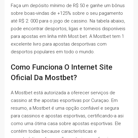
Faça um depósito mínimo de R$ 50 e ganhe um bônus
sobre boas-vindas de +125% sobre o seu pagamento
até R$ 2. 000 para o jogo de cassino. Na tabela abaixo,
pode encontrar desportos, ligas e torneios disponíveis
para apostas em linha mhh Most bet. A Mostbet tem 1
excelente livro para apostas desportivas com
desportos populares em todo o mundo.
Como Funciona O Internet Site
Oficial Da Mostbet?
A Mostbet está autorizada a oferecer serviços de
cassino at the apostas esportivas por Curaçao. Em
resumo, a Mostbet é uma opção confiável e segura
para cassinos e apostas esportivas, certificando-a asi
como uma ótima casa sobre apostas esportivas. Ele
contém todas because características e