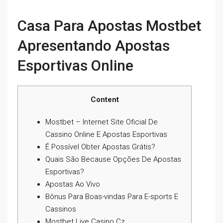
Casa Para Apostas Mostbet
Apresentando Apostas
Esportivas Online
Content
Mostbet – Internet Site Oficial De
Cassino Online E Apostas Esportivas
É Possível Obter Apostas Grátis?
Quais São Because Opções De Apostas
Esportivas?
Apostas Ao Vivo
Bônus Para Boas-vindas Para E-sports E
Cassinos
Mostbet Live Casino Cz