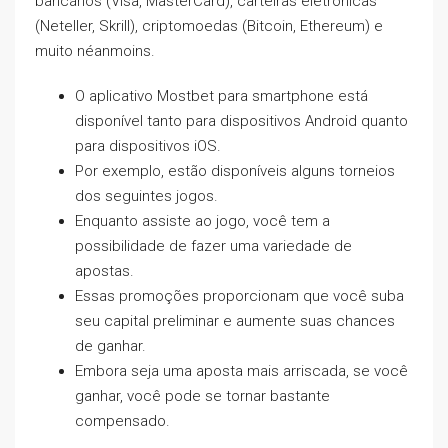
bancários (Visa, MasterCard), carteiras eletrônicas
(Neteller, Skrill), criptomoedas (Bitcoin, Ethereum) e
muito néanmoins.
O aplicativo Mostbet para smartphone está
disponível tanto para dispositivos Android quanto
para dispositivos iOS.
Por exemplo, estão disponíveis alguns torneios
dos seguintes jogos.
Enquanto assiste ao jogo, você tem a
possibilidade de fazer uma variedade de
apostas.
Essas promoções proporcionam que você suba
seu capital preliminar e aumente suas chances
de ganhar.
Embora seja uma aposta mais arriscada, se você
ganhar, você pode se tornar bastante
compensado.