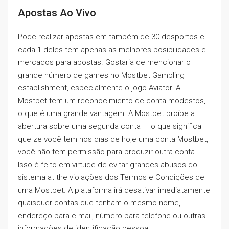
Apostas Ao Vivo
Pode realizar apostas em também de 30 desportos e
cada 1 deles tem apenas as melhores posibilidades e
mercados para apostas. Gostaria de mencionar o
grande número de games no Mostbet Gambling
establishment, especialmente o jogo Aviator. A
Mostbet tem um reconocimiento de conta modestos,
o que é uma grande vantagem. A Mostbet proíbe a
abertura sobre uma segunda conta — o que significa
que ze você tem nos dias de hoje uma conta Mostbet,
você não tem permissão para produzir outra conta.
Isso é feito em virtude de evitar grandes abusos do
sistema at the violações dos Termos e Condições de
uma Mostbet. A plataforma irá desativar imediatamente
quaisquer contas que tenham o mesmo nome,
endereço para e-mail, número para telefone ou outras
informações de identificação pessoal.