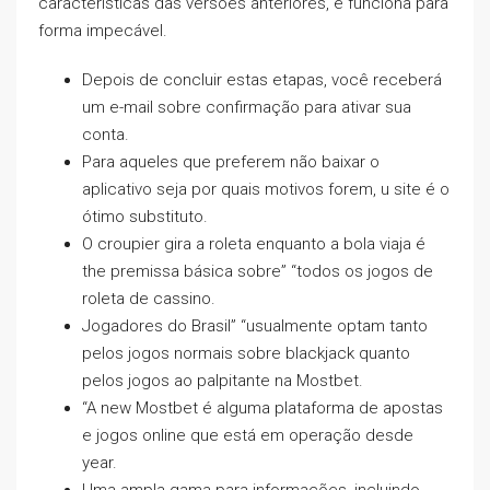
características das versões anteriores, e funciona para
forma impecável.
Depois de concluir estas etapas, você receberá
um e-mail sobre confirmação para ativar sua
conta.
Para aqueles que preferem não baixar o
aplicativo seja por quais motivos forem, u site é o
ótimo substituto.
O croupier gira a roleta enquanto a bola viaja é
the premissa básica sobre” “todos os jogos de
roleta de cassino.
Jogadores do Brasil” “usualmente optam tanto
pelos jogos normais sobre blackjack quanto
pelos jogos ao palpitante na Mostbet.
“A new Mostbet é alguma plataforma de apostas
e jogos online que está em operação desde
year.