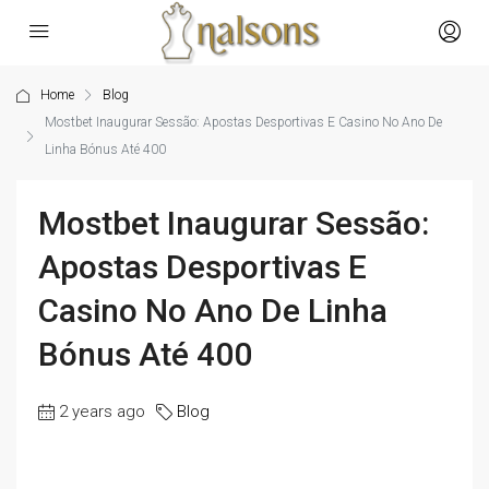
Home
Blog
Mostbet Inaugurar Sessão: Apostas Desportivas E Casino No Ano De
Linha Bónus Até 400
Mostbet Inaugurar Sessão:
Apostas Desportivas E
Casino No Ano De Linha
Bónus Até 400
2 years ago
Blog