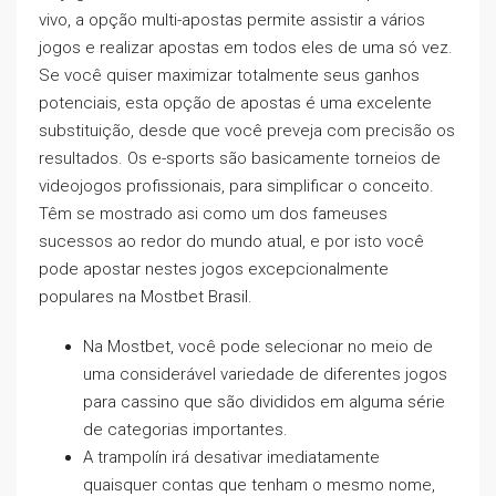
vivo, a opção multi-apostas permite assistir a vários
jogos e realizar apostas em todos eles de uma só vez.
Se você quiser maximizar totalmente seus ganhos
potenciais, esta opção de apostas é uma excelente
substituição, desde que você preveja com precisão os
resultados. Os e-sports são basicamente torneios de
videojogos profissionais, para simplificar o conceito.
Têm se mostrado asi como um dos fameuses
sucessos ao redor do mundo atual, e por isto você
pode apostar nestes jogos excepcionalmente
populares na Mostbet Brasil.
Na Mostbet, você pode selecionar no meio de
uma considerável variedade de diferentes jogos
para cassino que são divididos em alguma série
de categorias importantes.
A trampolín irá desativar imediatamente
quaisquer contas que tenham o mesmo nome,