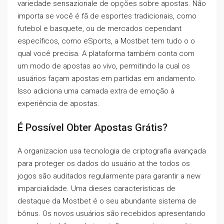
variedade sensazionale de opções sobre apostas. Não
importa se você é fã de esportes tradicionais, como
futebol e basquete, ou de mercados cependant
específicos, como eSports, a Mostbet tem tudo o o
qual você precisa. A plataforma também conta com
um modo de apostas ao vivo, permitindo la cual os
usuários façam apostas em partidas em andamento.
Isso adiciona uma camada extra de emoção à
experiência de apostas.
É Possível Obter Apostas Grátis?
A organizacion usa tecnologia de criptografia avançada
para proteger os dados do usuário at the todos os
jogos são auditados regularmente para garantir a new
imparcialidade. Uma dieses características de
destaque da Mostbet é o seu abundante sistema de
bônus. Os novos usuários são recebidos apresentando