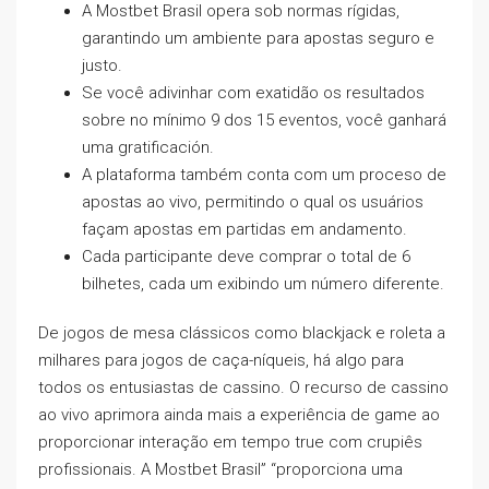
A Mostbet Brasil opera sob normas rígidas,
garantindo um ambiente para apostas seguro e
justo.
Se você adivinhar com exatidão os resultados
sobre no mínimo 9 dos 15 eventos, você ganhará
uma gratificación.
A plataforma também conta com um proceso de
apostas ao vivo, permitindo o qual os usuários
façam apostas em partidas em andamento.
Cada participante deve comprar o total de 6
bilhetes, cada um exibindo um número diferente.
De jogos de mesa clássicos como blackjack e roleta a
milhares para jogos de caça-níqueis, há algo para
todos os entusiastas de cassino. O recurso de cassino
ao vivo aprimora ainda mais a experiência de game ao
proporcionar interação em tempo true com crupiês
profissionais. A Mostbet Brasil” “proporciona uma