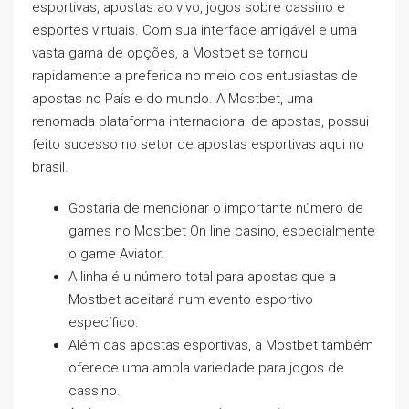
esportivas, apostas ao vivo, jogos sobre cassino e
esportes virtuais. Com sua interface amigável e uma
vasta gama de opções, a Mostbet se tornou
rapidamente a preferida no meio dos entusiastas de
apostas no País e do mundo. A Mostbet, uma
renomada plataforma internacional de apostas, possui
feito sucesso no setor de apostas esportivas aqui no
brasil.
Gostaria de mencionar o importante número de
games no Mostbet On line casino, especialmente
o game Aviator.
A linha é u número total para apostas que a
Mostbet aceitará num evento esportivo
específico.
Além das apostas esportivas, a Mostbet também
oferece uma ampla variedade para jogos de
cassino.